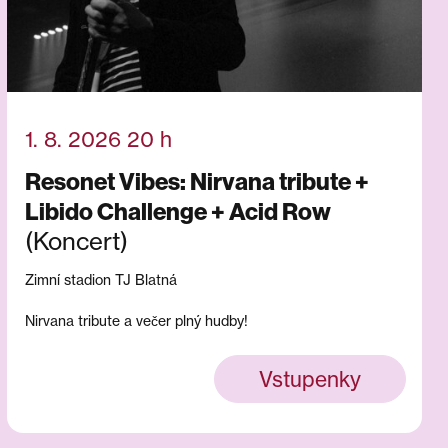
1. 8. 2026 20 h
Resonet Vibes: Nirvana tribute +
Libido Challenge + Acid Row
(Koncert)
Zimní stadion TJ Blatná
Nirvana tribute a večer plný hudby!
Vstupenky