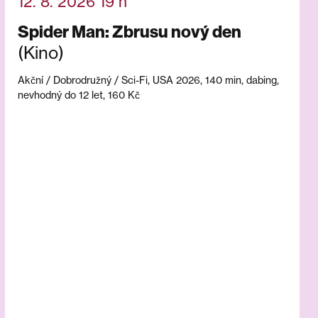
12. 8. 2026 19 h
Spider Man: Zbrusu nový den
(Kino)
Akční / Dobrodružný / Sci-Fi, USA 2026, 140 min, dabing,
nevhodný do 12 let, 160 Kč