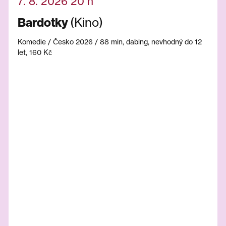
7. 8. 2026 20 h
(Kino)
Bardotky
Komedie / Česko 2026 / 88 min, dabing, nevhodný do 12
let, 160 Kč