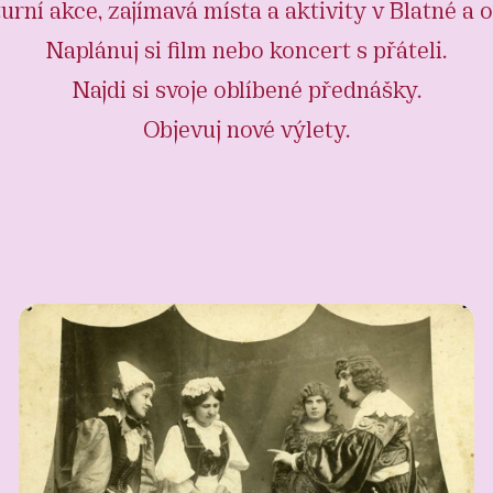
urní akce, zajímavá místa a aktivity v Blatné a o
Naplánuj si film nebo koncert s přáteli.
Najdi si svoje oblíbené přednášky.
Objevuj nové výlety.