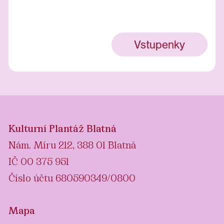
Vstupenky
Kulturní Plantáž Blatná
Nám. Míru 212, 388 01 Blatná
IČ 00 375 951
Číslo účtu 680590349/0800
Mapa