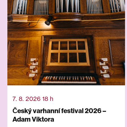
7. 8. 2026 18 h
Český varhanní festival 2026 –
Adam Viktora