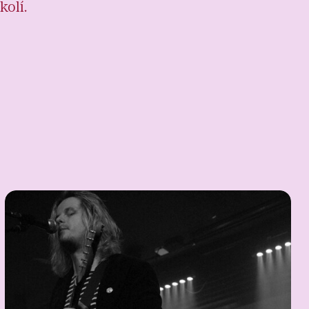
kolí.