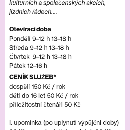
kulturních a společenských akcích,
jízdních řádech….
Otevírací doba
Pondělí 9–12 h 13–18 h
Středa
9–12 h 13–18 h
Čtvrtek 9–12 h 13–18 h
Pátek 12–16 h
CENÍK SLUŽEB*
dospělí
150 Kč / rok
děti do 16 let
50 Kč / rok
příležitostní čtenáři
50 Kč
I. upomínka (po uplynutí výpůjční doby)