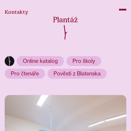
Kontakty
Online katalog
Pro školy
Pro čtenáře
Pověsti z Blatenska