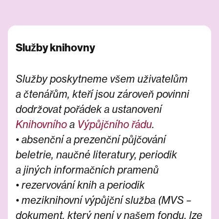
Služby knihovny
Služby poskytneme všem uživatelům
a čtenářům, kteří jsou zároveň povinni
dodržovat pořádek a ustanovení
Knihovního
a
Výpůjčního řádu
.
•
absenční a prezenční půjčování
beletrie, naučné literatury, periodik
a jiných informačních pramenů
•
rezervování knih a periodik
•
meziknihovní výpůjční služba (MVS –
dokument, který není v našem fondu, lze