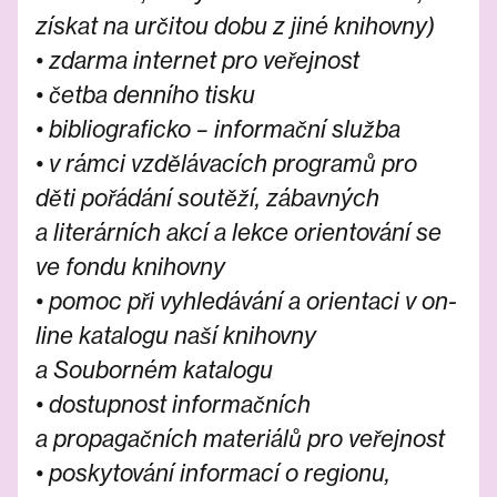
získat na určitou dobu z jiné knihovny)
•
zdarma internet pro veřejnost
•
četba denního tisku
•
bibliograficko – informační služba
•
v rámci vzdělávacích programů pro
děti pořádání soutěží, zábavných
a literárních akcí a lekce orientování se
ve fondu knihovny
•
pomoc při vyhledávání a orientaci v on-
line katalogu naší knihovny
a Souborném katalogu
•
dostupnost informačních
a propagačních materiálů pro veřejnost
•
poskytování informací o regionu,