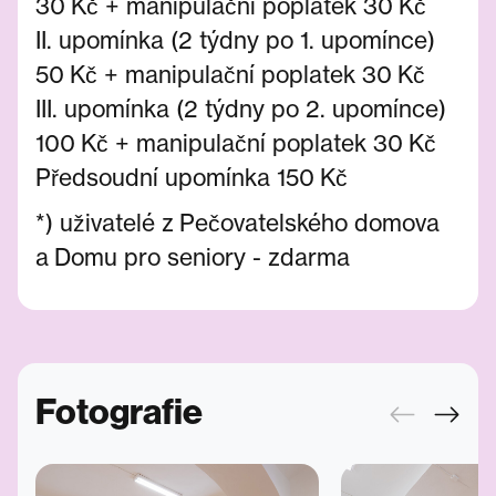
30 Kč + manipulační poplatek 30 Kč
II. upomínka (2 týdny po 1. upomínce)
50 Kč + manipulační poplatek 30 Kč
III. upomínka (2 týdny po 2. upomínce)
100 Kč + manipulační poplatek 30 Kč
Předsoudní upomínka 150 Kč
*) uživatelé z Pečovatelského domova
a Domu pro seniory - zdarma
Fotografie