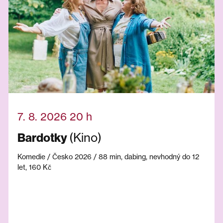
7. 8. 2026 20 h
(Kino)
Bardotky
Komedie / Česko 2026 / 88 min, dabing, nevhodný do 12
let, 160 Kč