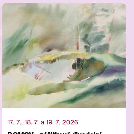
17. 7., 18. 7. a 19. 7. 2026