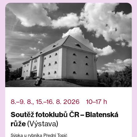
8.–9. 8., 15.–16. 8. 2026 10–17 h
Soutěž fotoklubů ČR – Blatenská
(Výstava)
růže
Sýpka u rybníka Přední Topič