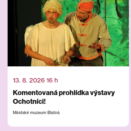
13. 8. 2026 16 h
Komentovaná prohlídka výstavy
Ochotníci!
Městské muzeum Blatná