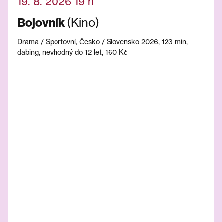
19. 8. 2026 19 h
(Kino)
Bojovník
Drama / Sportovní, Česko / Slovensko 2026, 123 min,
dabing, nevhodný do 12 let, 160 Kč