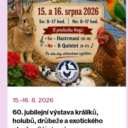
15.–16. 8. 2026
60. jubilejní výstava králíků,
holubů, drůbeže a exotického