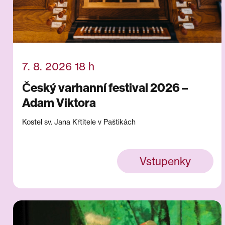
7. 8. 2026 18 h
Český varhanní festival 2026 –
Adam Viktora
Kostel sv. Jana Křtitele v Paštikách
Vstupenky