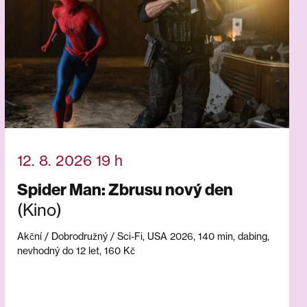
12. 8. 2026 19 h
Spider Man: Zbrusu nový den
(Kino)
Akční / Dobrodružný / Sci-Fi, USA 2026, 140 min, dabing,
nevhodný do 12 let, 160 Kč