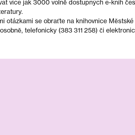
vat více jak 3000 volně dostupných e-knih če
teratury.
mi otázkami se obraťte na knihovnice Městské
osobně, telefonicky (383 311 258) či elektroni