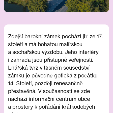
Zdejší barokní zámek pochází již ze 17.
století a má bohatou malířskou
a sochařskou výzdobu. Jeho interiéry
i zahrada jsou přístupné veřejnosti.
Lnářská tvrz v těsném sousedství
zámku je původně gotická z počátku
14. Století, později renesančně
přestavěná. V současnosti se zde
nachází informační centrum obce
a prostory k pořádání krátkodobých