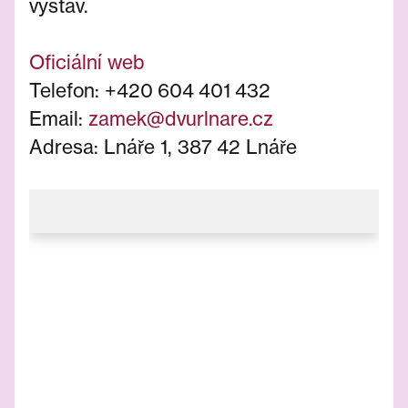
výstav.
Oficiální web
Telefon: +420 604 401 432
Email:
zamek@dvurlnare.cz
Adresa: Lnáře 1, 387 42 Lnáře