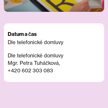
Datum a čas
Dle telefonické domluvy
Dle telefonické domluvy
Mgr. Petra Tuháčková,
+420 602 303 083