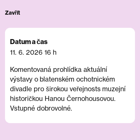
Zavřít
Datum a čas
11. 6. 2026 16 h
Komentovaná prohlídka aktuální
výstavy o blatenském ochotnickém
divadle pro širokou veřejnosts muzejní
historičkou Hanou Černohousovou.
Vstupné dobrovolné.