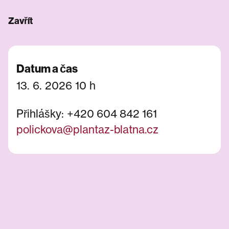
Zavřít
Datum a čas
13. 6. 2026 10 h
Přihlášky: +420 604 842 161
polickova@plantaz-blatna.cz