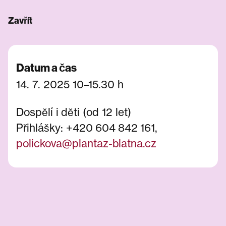
Zavřít
Datum a čas
14. 7. 2025 10–15.30 h
Dospělí i děti (od 12 let)
Přihlášky: +420 604 842 161,
polickova@plantaz-blatna.cz