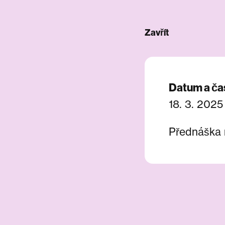
Zavřít
Datum a ča
18. 3. 2025
Přednáška n