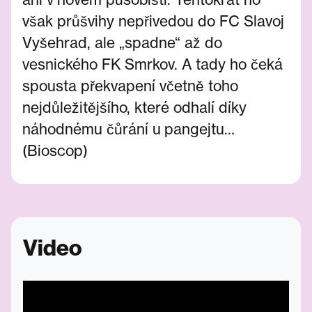
však průšvihy nepřivedou do FC Slavoj
Vyšehrad, ale „spadne“ až do
vesnického FK Smrkov. A tady ho čeká
spousta překvapení včetně toho
nejdůležitějšího, které odhalí díky
náhodnému čůrání u pangejtu…
(Bioscop)
Video