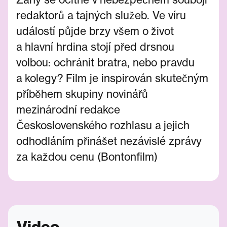
redaktorů a tajných služeb. Ve víru
událostí půjde brzy všem o život
a hlavní hrdina stojí před drsnou
volbou: ochránit bratra, nebo pravdu
a kolegy? Film je inspirován skutečným
příběhem skupiny novinářů
mezinárodní redakce
Československého rozhlasu a jejich
odhodláním přinášet nezávislé zprávy
za každou cenu (Bontonfilm)