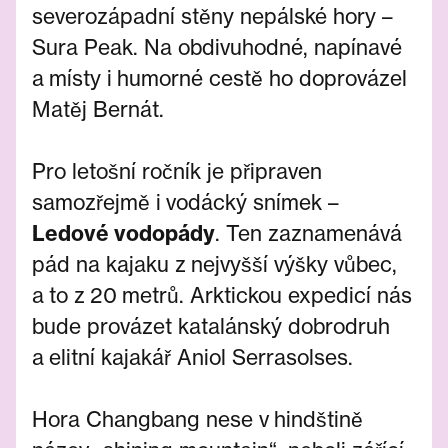
severozápadní stěny nepálské hory –
Sura Peak. Na obdivuhodné, napínavé
a místy i humorné cestě ho doprovázel
Matěj Bernát.
Pro letošní ročník je připraven
samozřejmě i vodácký snímek –
Ledové vodopády
. Ten zaznamenává
pád na kajaku z nejvyšší výšky vůbec,
a to z 20 metrů. Arktickou expedicí nás
bude provázet katalánský dobrodruh
a elitní kajakář Aniol Serrasolses.
Hora Changbang nese v hindštině