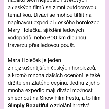
a českých filmů se zimní outdoorovou
tématikou. Diváci se mohou těšit na
napínavou expedici českého horolezce
Máry Holečka, sjíždění ledových
vodopádů, nebo 600 km dlouhou
traverzu přes ledovou poušť.
Mára Holeček je jeden
z nejzkušenějších českých horolezců,
a kromě mnoha dalších ocenění je také
držitelem Zlatého cepínu. Jednu z jeho
mnoha expedic mají diváci možnost
shlédnout na Snow Film Festu, a to film
Simply Beautiful
o zdolání hrozivé