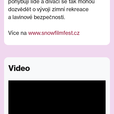
pohybují lidé a diváci se tak mohou
dozvědět o vývoji zimní rekreace
a lavinové bezpečnosti.
Více na
www.snowfilmfest.cz
Video