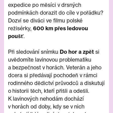
expedice po měsíci v drsných
podmínkách dorazit do cíle v pořádku?
Dozví se diváci ve filmu polské
režisérky,
600 km přes ledovou
poušť
.
Při sledování snímku
Do hor a zpět
si
uvědomíte lavinovou problematiku
a bezpečnost v horách. Veterán a jeho
dcera si předávají pochodeň v rámci
rodinného dědictví průvodců a diskutují
o historii těch, kteří přišli a odešli.
K lavinových nehodám dochází
v horách od doby, kdy se v nich