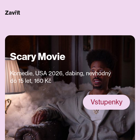
Zavřít
Scary Movie
Komedie, USA 2026, dabing, nevhodný
do 15 let, 160 Kč
Vstupenky