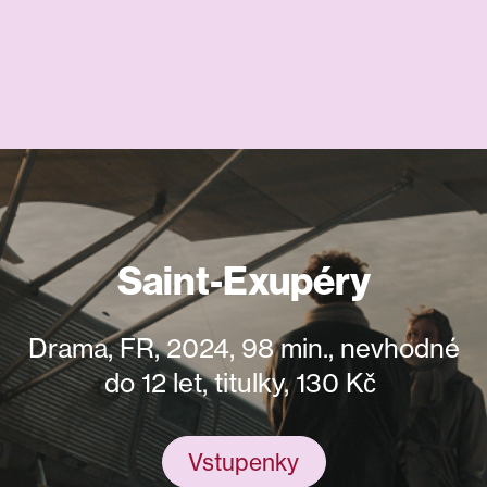
Saint-Exupéry
Drama, FR, 2024, 98 min., nevhodné
do 12 let, titulky, 130 Kč
Vstupenky