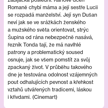
Romaně chybí máma a její sestře Lucii
se rozpadá manželství. Její syn Dušan
neví jak se ve srážkách ženského
a mužského světa orientovat, strýc
Šupina od rána nebezpečně nasává,
řezník Tonda tají, že má navlhlé
patrony a problematický soused
osnuje, jak se všem pomstít za svůj
zpackaný život. V průběhu takového
dne je testována odolnost vzájemných
pout odhalujících pevnost a křehkost
vztahů utvářených tradicemi, láskou
i křivdami. (Cinemart)