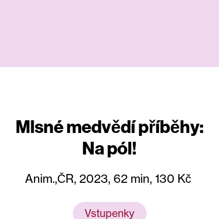
Mlsné medvědí příběhy:
Na pól!
Anim.,ČR, 2023, 62 min, 130 Kč
Vstupenky