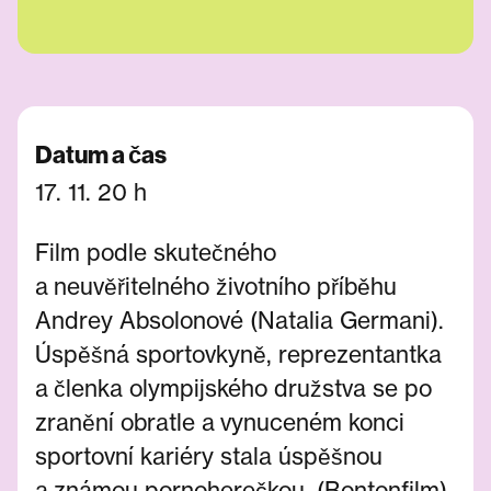
Datum a čas
17. 11. 20 h
Film podle skutečného
a neuvěřitelného životního příběhu
Andrey Absolonové (Natalia Germani).
Úspěšná sportovkyně, reprezentantka
a členka olympijského družstva se po
zranění obratle a vynuceném konci
sportovní kariéry stala úspěšnou
a známou pornoherečkou. (Bontonfilm)