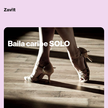
Zavřít
Baila caribe SOLO