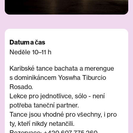
Datum a čas
Neděle 10–11 h
Karibské tance bachata a merengue
s dominikáncem Yoswha Tiburcio
Rosado.
Lekce pro jednotlivce, sólo - není
potřeba taneční partner.
Tance jsou vhodné pro všechny, i pro
ty, kteří nikdy netančili.
Rezervace: +420 607 775 260