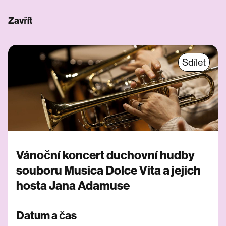
Zavřít
Sdílet
Vánoční koncert duchovní hudby
souboru Musica Dolce Vita a jejich
hosta Jana Adamuse
Datum a čas