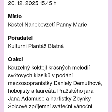
26. 12. 2025 15.45 h
Místo
Kostel Nanebevzetí Panny Marie
Pořadatel
Kulturní Plantáž Blatná
O akci
Kouzelný koktejl krásných melodií
světových klasiků v podání
mezzosopranistky Daniely Demuthové,
hobojisty a laureáta Pražského jara
Jana Adamuse a harfistky Zbyňky
Šolcové zpříjemní sváteční vánoční