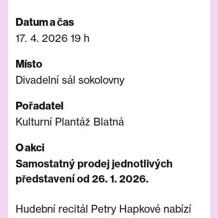
Datum a čas
17. 4. 2026 19 h
Místo
Divadelní sál sokolovny
Pořadatel
Kulturní Plantáž Blatná
O akci
Samostatný prodej jednotlivých
představení od 26. 1. 2026.
Hudební recitál Petry Hapkové nabízí