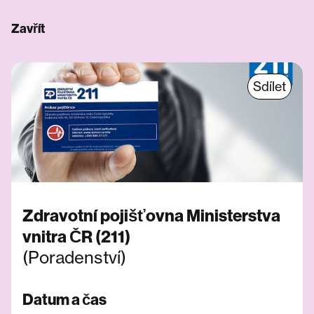
Zavřít
Sdílet
Zdravotní pojišťovna Ministerstva
vnitra ČR (211)
(Poradenství)
Datum a čas