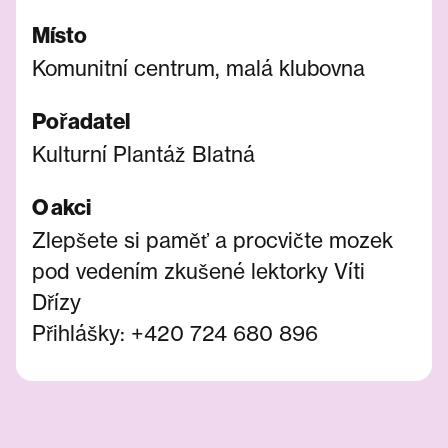
Místo
Komunitní centrum, malá klubovna
Pořadatel
Kulturní Plantáž Blatná
O akci
Zlepšete si paměť a procvičte mozek
pod vedením zkušené lektorky Víti
Dřízy
Přihlášky: +420 724 680 896