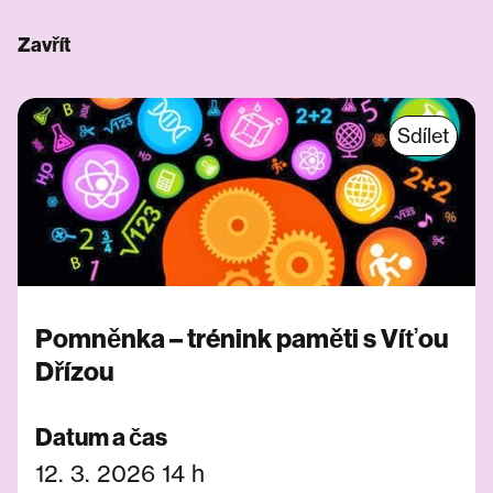
Zavřít
Sdílet
Pomněnka – trénink paměti s Víťou
Dřízou
Datum a čas
12. 3. 2026 14 h