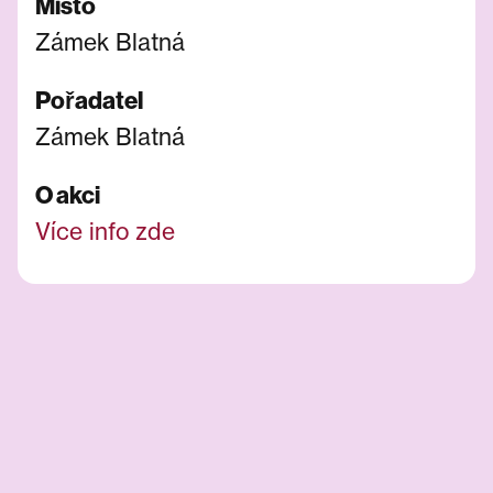
Místo
Zámek Blatná
Pořadatel
Zámek Blatná
O akci
Více info zde