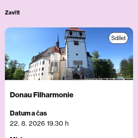
Zavřít
Sdílet
Donau Filharmonie
Datum a čas
22. 8. 2026 19.30 h