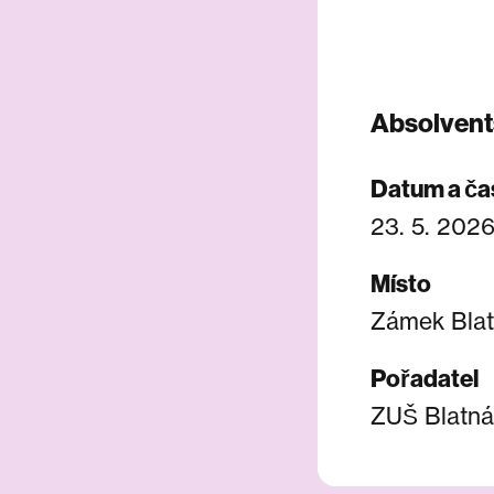
Absolvent
Datum a ča
23. 5. 2026
Místo
Zámek Bla
Pořadatel
ZUŠ Blatná